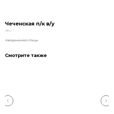
Чеченская п/к в/у
SKU:
говядина,мясо птицы
Смотрите также