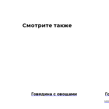
Смотрите также
Говядина с овощами
Г
мя