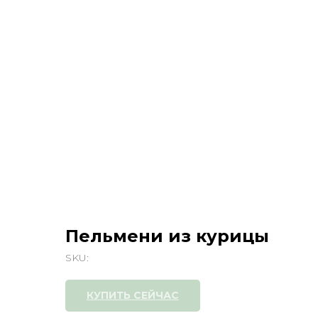
Пельмени из курицы
SKU:
КУПИТЬ СЕЙЧАС