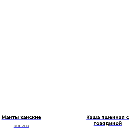
Манты ханские
Каша пшенная с
говядиной
конина