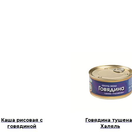
Каша рисовая с
Говядина тушена
говядиной
Халяль