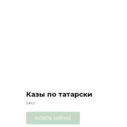
Казы по татарски
SKU:
КУПИТЬ СЕЙЧАС