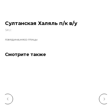
Султанская Халяль п/к в/у
SKU:
говядина,мясо птицы
Смотрите также