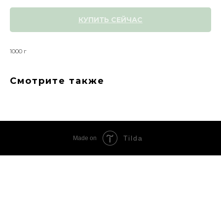
КУПИТЬ СЕЙЧАС
1000 г
Смотрите также
Tilda
Made on