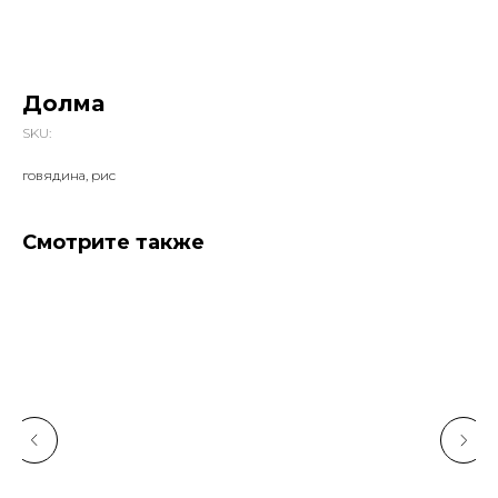
Долма
SKU:
говядина, рис
Смотрите также